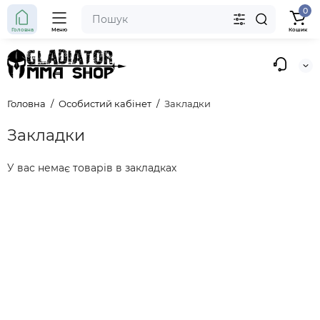
0
Головна
Меню
Кошик
Головна
Особистий кабінет
Закладки
Закладки
У вас немає товарів в закладках