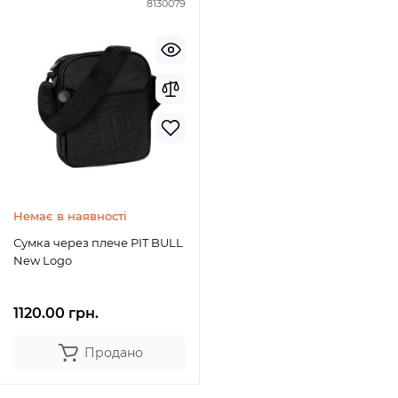
8130079
Немає в наявності
Сумка через плече PIT BULL
New Logo
1120.00 грн.
Продано