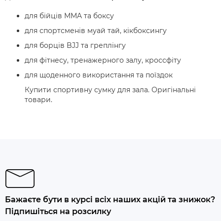
для бійців MMA та боксу
для спортсменів муай тай, кікбоксингу
для борців BJJ та греплінгу
для фітнесу, тренажерного залу, кроссфіту
для щоденного використання та поїздок
Купити спортивну сумку для зала. Оригінальні
товари.
Бажаєте бути в курсі всіх наших акцій та знижок?
Підпишіться на розсилку