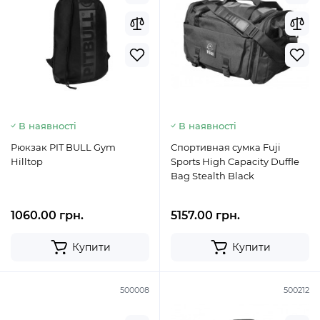
В наявності
В наявності
Рюкзак PIT BULL Gym
Спортивная сумка Fuji
Hilltop
Sports High Capacity Duffle
Bag Stealth Black
1060.00 грн.
5157.00 грн.
Купити
Купити
500008
500212