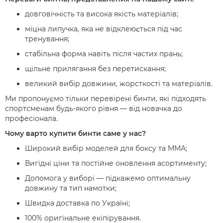
довговічність та висока якість матеріалів;
міцна липучка, яка не відклеюється під час
тренування;
стабільна форма навіть після частих прань;
щільне прилягання без перетискання;
великий вибір довжини, жорсткості та матеріалів.
Ми пропонуємо тільки перевірені бинти, які підходять
спортсменам будь-якого рівня — від новачка до
професіонала.
Чому варто купити бинти саме у нас?
Широкий вибір моделей для боксу та ММА;
Вигідні ціни та постійне оновлення асортименту;
Допомога у виборі — підкажемо оптимальну
довжину та тип намотки;
Швидка доставка по Україні;
100% оригінальне екіпірування.