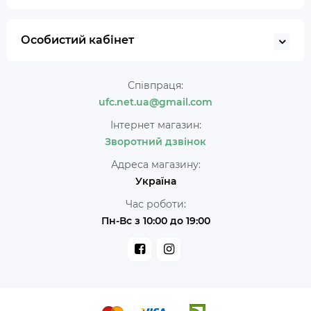
Особистий кабінет
Співпраця:
ufc.net.ua@gmail.com
Інтернет магазин:
Зворотний дзвінок
Адреса магазину:
Україна
Час роботи:
Пн-Вс з 10:00 до 19:00