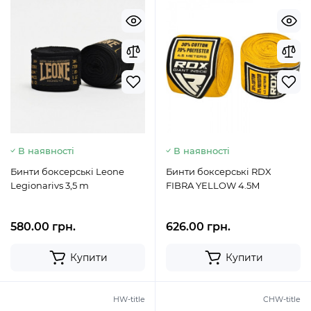
В наявності
В наявності
Бинти боксерські Leone
Бинти боксерські RDX
Legionarivs 3,5 m
FIBRA YELLOW 4.5M
580.00 грн.
626.00 грн.
Купити
Купити
HW-title
CHW-title