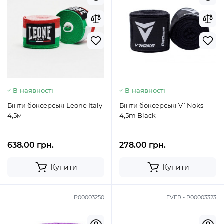
В наявності
В наявності
Бінти боксерські Leone Italy
Бінти боксерські V`Noks
4,5м
4,5m Black
638.00 грн.
278.00 грн.
Купити
Купити
P00003250
EVER - P00003323