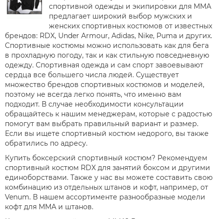
спортивной одежды и экипировки для ММА
предлагает широкий выбор мужских и
женских спортивных костюмов от известных
брендов: RDX, Under Armour, Adidas, Nike, Puma и других.
Спортивные костюмы можно использовать как для бега
в прохладную погоду, так и как стильную повседневную
одежду. Спортивная одежда и сам спорт завоевывают
сердца все большего числа людей. Существует
множество брендов спортивных костюмов и моделей,
поэтому не всегда легко понять, что именно вам
подходит. В случае необходимости консультации
обращайтесь к нашим менеджерам, которые с радостью
помогут вам выбрать правильный вариант и размер.
Если вы ищете спортивный костюм недорого, вы также
обратились по адресу.
Купить боксерский спортивный костюм? Рекомендуем
спортивный костюм RDX для занятий боксом и другими
единоборствами. Также у нас вы можете составить свою
комбинацию из отдельных штанов и кофт, например, от
Venum. В нашем ассортименте разнообразные модели
кофт для ММА и штанов.