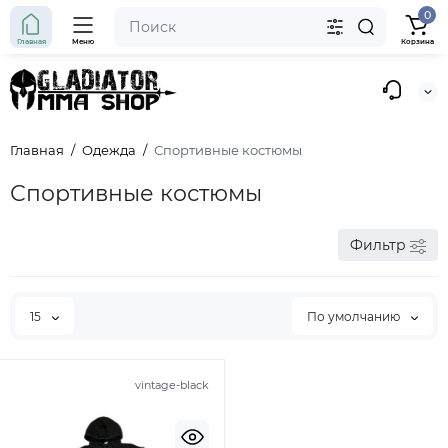
0
Главная
Меню
Корзина
Главная
Одежда
Спортивные костюмы
Спортивные костюмы
Фильтр
15
По умолчанию
vintage-black