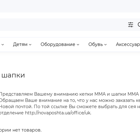
Детям
Оборудование
Обувь
Аксессуа
 шапки
Представляем Вашему вниманию кепки ММА и шапки ММА Venum
Обращаем Ваше внимание на то, что у нас можно заказать к
Новой почтой. По той ссылке Вы сможете выбрать для сея 
отделение http://novaposhta.ua/office/uk.
ории нет товаров.