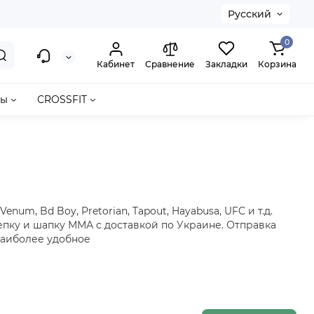
Русский
0
Кабинет
Сравнение
Закладки
Корзина
ры
СROSSFIT
, Bd Boy, Pretorian, Tapout, Hayabusa, UFC и т.д.
епку и шапку ММА с доставкой по Украине. Отправка
наиболее удобное