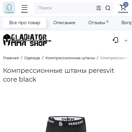
0
Главная
Меню
Корзина
0
Все про товар
Описание
Отзывы
Вопр
Главная
Одежда
Компрессионные штаны
Компрессионные
Компрессионные штаны peresvit
core black