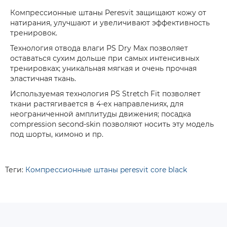
Компрессионные штаны Peresvit защищают кожу от
натирания, улучшают и увеличивают эффективность
тренировок.
Технология отвода влаги PS Dry Max позволяет
оставаться сухим дольше при самых интенсивных
тренировках; уникальная мягкая и очень прочная
эластичная ткань.
Используемая технология PS Stretch Fit позволяет
ткани растягивается в 4-ех направлениях, для
неограниченной амплитуды движения; посадка
compression second-skin позволяют носить эту модель
под шорты, кимоно и пр.
Теги:
Компрессионные штаны peresvit core black