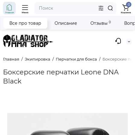
0
Главная
Меню
Корзина
0
Все про товар
Описание
Отзывы
Вопр
Главная
Экипировка
Перчатки для бокса
Боксерские пер
Боксерские перчатки Leone DNA
Black