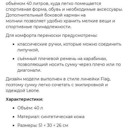
объёмом 40 литров
, куда легко помещается
спортивная форма, обувь и необходимые аксессуары.
Дополнительный
боковой карман на
молнии
позволяет удобно хранить мелкие вещи и
спортивные принадлежности.
Для комфорта переноски предусмотрены:
классические ручки, которые можно соединить
липучкой,
съёмный плечевой ремень на карабинах,
позволяющий носить сумку через плечо или по
диагонали.
Дизайн модели выполнен в стиле линейки
Flag
,
поэтому сумку легко сочетать с экипировкой и
одеждой Leone.
Характеристики:
Объём:
40 л
Материал:
синтетическая кожа
Размеры:
51 × 30 × 26 см