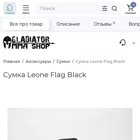
0
Главная
Меню
Корзина
0
Все про товар
Описание
Отзывы
Вопр
Главная
Аксессуары
Сумки
Сумка Leone Flag Black
Сумка Leone Flag Black