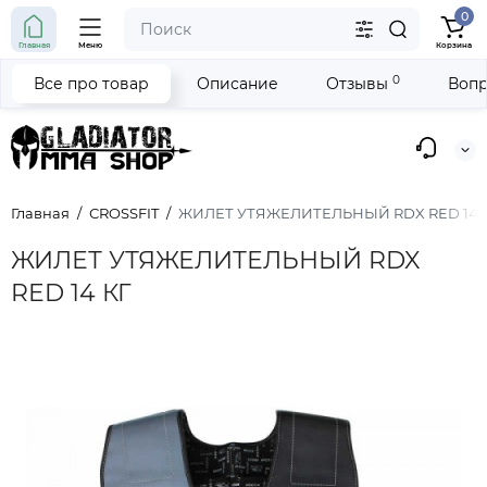
0
Главная
Меню
Корзина
0
Все про товар
Описание
Отзывы
Вопр
Главная
СROSSFIT
ЖИЛЕТ УТЯЖЕЛИТЕЛЬНЫЙ RDX RED 14 
ЖИЛЕТ УТЯЖЕЛИТЕЛЬНЫЙ RDX
RED 14 КГ