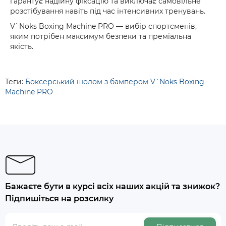
гарантує надійну фіксацію та виключає самовільне
розстібування навіть під час інтенсивних тренувань.
V`Noks Boxing Machine PRO
— вибір спортсменів,
яким потрібен максимум безпеки та преміальна
якість.
Теги:
Боксерський шолом з бампером V`Noks Boxing
Machine PRO
Бажаєте бути в курсі всіх наших акцій та знижок?
Підпишіться на розсилку